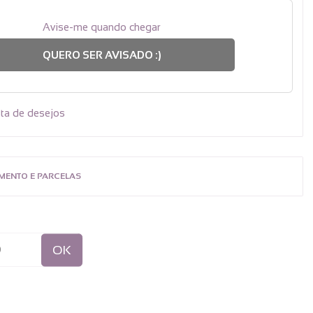
Avise-me quando chegar
QUERO SER AVISADO :)
sta de desejos
MENTO E PARCELAS
OK