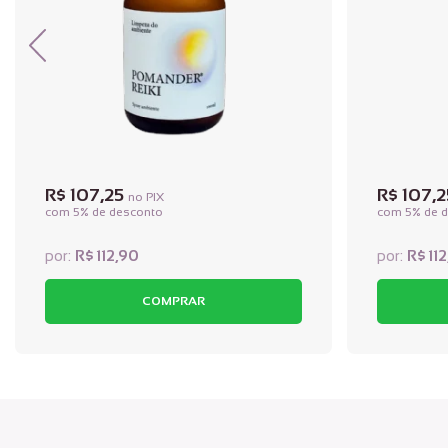
R$ 107,25
R$ 107,
no PIX
com 5% de desconto
com 5% de 
R$ 112,90
R$ 11
COMPRAR