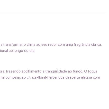
ransformar o clima ao seu redor com uma fragrância cítrica,
ional ao longo do dia.
bra, trazendo acolhimento e tranquilidade ao fundo. O toque
uma combinação cítrica-floral-herbal que desperta alegria com