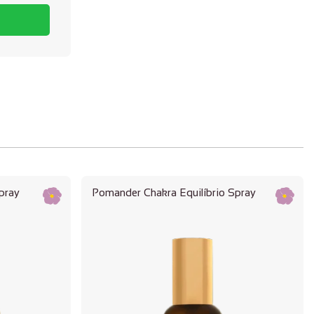
pray
Pomander Chakra Equilíbrio Spray